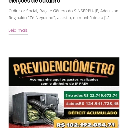
eleições de outubro
O diretor Social, Raça e Gênero do SINSERPU-JF, Adenilson
Reginaldo “Zé Neguinho”, assistiu, na manhã desta [...]
Leia mais