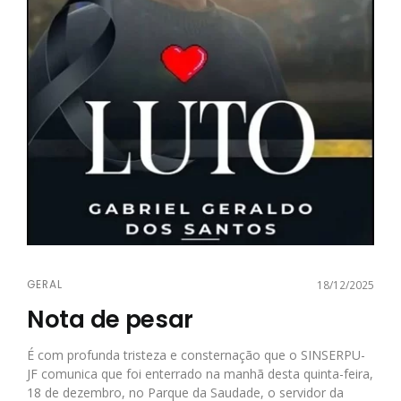
GERAL
18/12/2025
Nota de pesar
É com profunda tristeza e consternação que o SINSERPU-
JF comunica que foi enterrado na manhã desta quinta-feira,
18 de dezembro, no Parque da Saudade, o servidor da