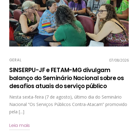
GERAL
07/08/2026
SINSERPU-JF e FETAM-MG divulgam
balanço do Seminário Nacional sobre os
desafios atuais do serviço público
Nesta sexta-feira (7 de agosto), último dia do Seminário
Nacional “Os Serviços Públicos Contra-Atacam” promovido
pela [...]
Leia mais