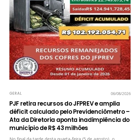
GERAL
06/08/2026
PJF retira recursos do JFPREV e amplia
déficit calculado pelo Previdenciômetro –
Ata da Diretoria aponta inadimplência do
município de R$ 43 milhões
No final da tarde desta quarta-feira (5 de agosto), o