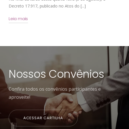
Decreto 17.917, publicado no Atos do [...]
Leia mais
Nossos Convênios
Confira todos os convênios participantes e
aproveite!
ACESSAR CARTILHA