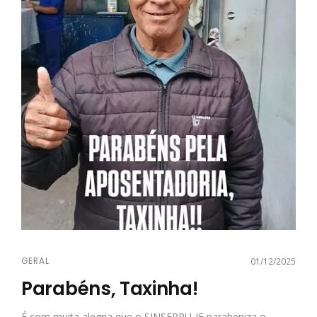
GERAL
01/12/2025
Parabéns, Taxinha!
É com muita alegria que o SINSERPU-JF parabeniza o