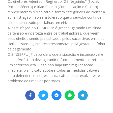
Os diretores Adenilson Reginaldo “Zé Neguinho” (Social,
Raça e Gênero) e Irlan Pereira (Comunicação e Cultura)
representaram o sindicato e foram categóricos ao alertar a
administração: não será tolerado que o servidor continue
sendo penalizado por falhas terceirizadas.
A insatisfação no DEMLURB é grande, gerando um clima
de tensão e incerteza entre os trabalhadores, que veem
seus direitos sendo prejudicados pelos sucessivos erros da
Betha Sistemas, empresa responsável pela gestão da folha
de pagamento.
O SINSERPU-JF deixa claro que a situação é inconcebível e
que a Prefeitura deve garantir o funcionamento correto de
um setor tão vital. Caso não haja uma regularização
imediata, o sindicato adotará todas as medidas cabíveis
para defender os interesses da categoria e resolver este
problema de uma vez por todas.