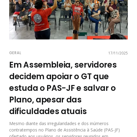
GERAL
17/11/2025
Em Assembleia, servidores
decidem apoiar o GT que
estuda o PAS-JF e salvar o
Plano, apesar das
dificuldades atuais
Mesmo diante das irregularidades e dos inúmeros
contratempos no Plano de Assistência à Saúde (PAS-JF)
ofertado aos usuários, os servidores reunidos em