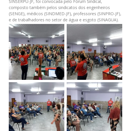
SINSERPU-JF, foi convocada pelo Fórum Sindical,
composto também pelos sindicatos dos engenheiros
(SENGE), médicos (SINDMED-JF), professores (SINPRO-JF),
e de trabalhadores no setor de água e esgoto (SINAGUA).