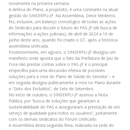
novamente na próxima semana.
A defesa do Plano, a propósito, é uma constante na atual
gestão do SINSERPU-JF. Na Assembleia, Deise Medeiros
fez, inclusive, um balanço cronológico de todas as ações
do Sindicato para discutir o futuro do PAS-JF (de busca de
informações a ações judiciais), de abril de 2024 a 10 de
junho deste ano, quando foi criado o GT, após a histórica
assembleia unificada.
Posteriormente, em agosto, o SINSERPU-JF divulgou um
manifesto onde aponta que o fato da Prefeitura de Juiz de
Fora não prestar contas sobre o PAS-JF é o principal
empecilho para uma discussão efetiva de possíveis
soluções para a crise do Plano de Saúde do Servidor – e
em seguida divulgou publicamente a crise no Plano durante
o “Grito dos Excluídos”, de Sete de Setembro.
No início de outubro, o SINSERPU-JF assinou a Nota
Pública, por “busca de soluções que garantam a
sustentabilidade do PAS e asseguraram a prestação de um
serviço de qualidade para todos os usuários”, juntamente
com os demais sindicatos do Fórum Unificado.
A Assembleia desta segunda-feira, realizada na sede do