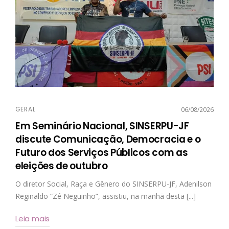
GERAL
06/08/2026
Em Seminário Nacional, SINSERPU-JF
discute Comunicação, Democracia e o
Futuro dos Serviços Públicos com as
eleições de outubro
O diretor Social, Raça e Gênero do SINSERPU-JF, Adenilson
Reginaldo “Zé Neguinho”, assistiu, na manhã desta [...]
Leia mais