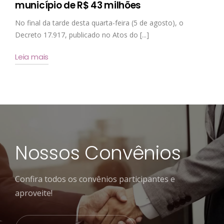
município de R$ 43 milhões
No final da tarde desta quarta-feira (5 de agosto), o
Decreto 17.917, publicado no Atos do [...]
Leia mais
Nossos Convênios
Confira todos os convênios participantes e
aproveite!