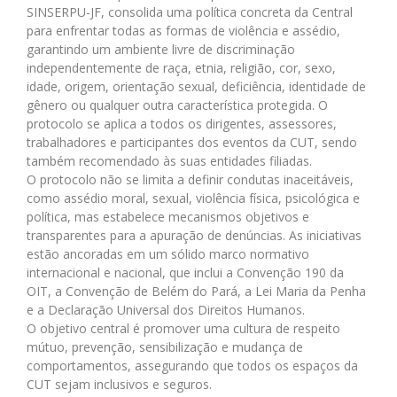
SINSERPU-JF, consolida uma política concreta da Central
para enfrentar todas as formas de violência e assédio,
garantindo um ambiente livre de discriminação
independentemente de raça, etnia, religião, cor, sexo,
idade, origem, orientação sexual, deficiência, identidade de
gênero ou qualquer outra característica protegida. O
protocolo se aplica a todos os dirigentes, assessores,
trabalhadores e participantes dos eventos da CUT, sendo
também recomendado às suas entidades filiadas.
O protocolo não se limita a definir condutas inaceitáveis,
como assédio moral, sexual, violência física, psicológica e
política, mas estabelece mecanismos objetivos e
transparentes para a apuração de denúncias. As iniciativas
estão ancoradas em um sólido marco normativo
internacional e nacional, que inclui a Convenção 190 da
OIT, a Convenção de Belém do Pará, a Lei Maria da Penha
e a Declaração Universal dos Direitos Humanos.
O objetivo central é promover uma cultura de respeito
mútuo, prevenção, sensibilização e mudança de
comportamentos, assegurando que todos os espaços da
CUT sejam inclusivos e seguros.