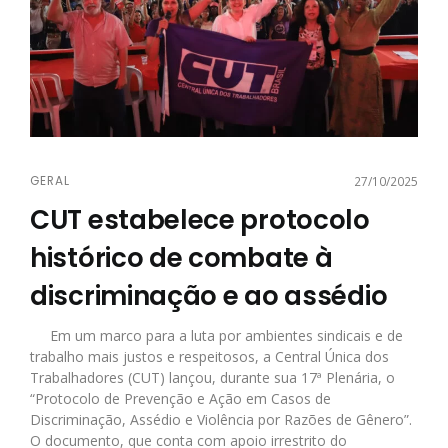
GERAL
27/10/2025
CUT estabelece protocolo
histórico de combate à
discriminação e ao assédio
Em um marco para a luta por ambientes sindicais e de
trabalho mais justos e respeitosos, a Central Única dos
Trabalhadores (CUT) lançou, durante sua 17ª Plenária, o
“Protocolo de Prevenção e Ação em Casos de
Discriminação, Assédio e Violência por Razões de Gênero”.
O documento, que conta com apoio irrestrito do