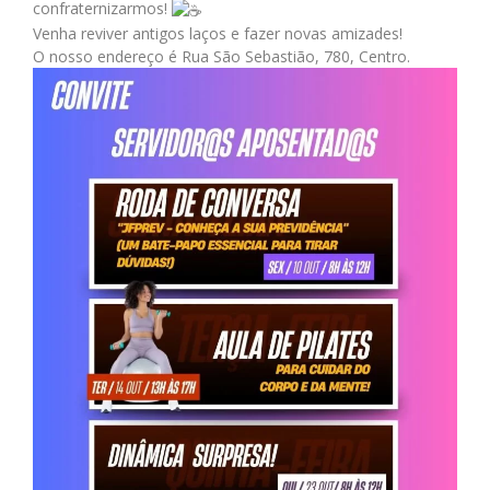
confraternizarmos!
Venha reviver antigos laços e fazer novas amizades!
O nosso endereço é Rua São Sebastião, 780, Centro.