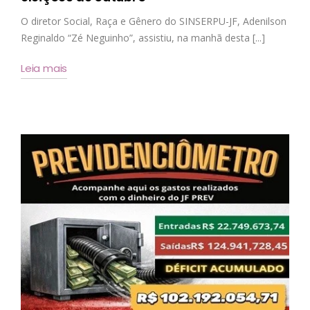
O diretor Social, Raça e Gênero do SINSERPU-JF, Adenilson
Reginaldo “Zé Neguinho”, assistiu, na manhã desta [...]
Leia mais