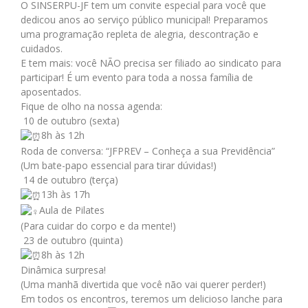
O SINSERPU-JF tem um convite especial para você que
dedicou anos ao serviço público municipal! Preparamos
uma programação repleta de alegria, descontração e
cuidados.
E tem mais: você NÃO precisa ser filiado ao sindicato para
participar! É um evento para toda a nossa família de
aposentados.
Fique de olho na nossa agenda:
10 de outubro (sexta)
8h às 12h
Roda de conversa: “JFPREV – Conheça a sua Previdência”
(Um bate-papo essencial para tirar dúvidas!)
14 de outubro (terça)
13h às 17h
Aula de Pilates
(Para cuidar do corpo e da mente!)
23 de outubro (quinta)
8h às 12h
Dinâmica surpresa!
(Uma manhã divertida que você não vai querer perder!)
Em todos os encontros, teremos um delicioso lanche para