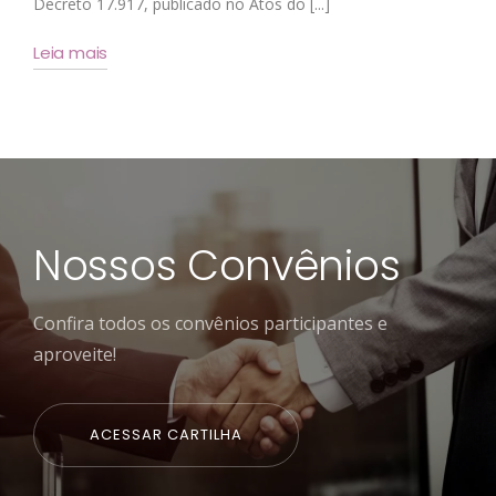
Decreto 17.917, publicado no Atos do [...]
Leia mais
Nossos Convênios
Confira todos os convênios participantes e
aproveite!
ACESSAR CARTILHA