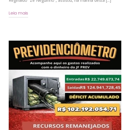
Reginaldo “Zé Neguinho”, assistiu, na manhã desta [...]
Leia mais