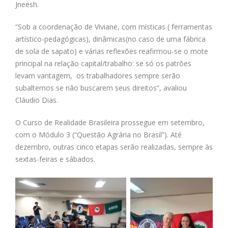
Jneesh.
“Sob a coordenação de Viviane, com místicas ( ferramentas
artístico-pedagógicas), dinâmicas(no caso de uma fábrica
de sola de sapato) e várias reflexões reafirmou-se o mote
principal na relação capital/trabalho: se só os patrões
levam vantagem, os trabalhadores sempre serão
subalternos se não buscarem seus direitos”, avaliou
Cláudio Dias.
O Curso de Realidade Brasileira prossegue em setembro,
com o Módulo 3 (“Questão Agrária no Brasil”). Até
dezembro, outras cinco etapas serão realizadas, sempre às
sextas-feiras e sábados.