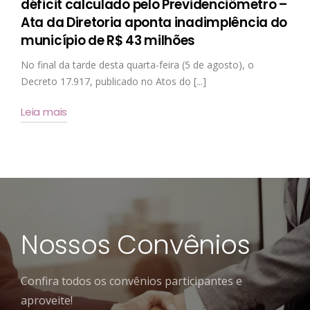
déficit calculado pelo Previdenciômetro –
Ata da Diretoria aponta inadimplência do
município de R$ 43 milhões
No final da tarde desta quarta-feira (5 de agosto), o
Decreto 17.917, publicado no Atos do [...]
Leia mais
Nossos Convênios
Confira todos os convênios participantes e
aproveite!