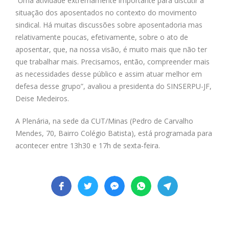
“Uma atividade extremamente importante para discutir a
situação dos aposentados no contexto do movimento
sindical. Há muitas discussões sobre aposentadoria mas
relativamente poucas, efetivamente, sobre o ato de
aposentar, que, na nossa visão, é muito mais que não ter
que trabalhar mais. Precisamos, então, compreender mais
as necessidades desse público e assim atuar melhor em
defesa desse grupo”, avaliou a presidenta do SINSERPU-JF,
Deise Medeiros.
A Plenária, na sede da CUT/Minas (Pedro de Carvalho
Mendes, 70, Bairro Colégio Batista), está programada para
acontecer entre 13h30 e 17h de sexta-feira.