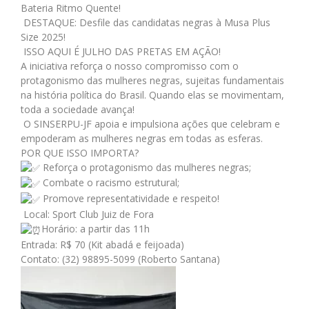
Bateria Ritmo Quente!
DESTAQUE: Desfile das candidatas negras à Musa Plus
Size 2025!
ISSO AQUI É JULHO DAS PRETAS EM AÇÃO!
A iniciativa reforça o nosso compromisso com o
protagonismo das mulheres negras, sujeitas fundamentais
na história política do Brasil. Quando elas se movimentam,
toda a sociedade avança!
O SINSERPU-JF apoia e impulsiona ações que celebram e
empoderam as mulheres negras em todas as esferas.
POR QUE ISSO IMPORTA?
Reforça o protagonismo das mulheres negras;
Combate o racismo estrutural;
Promove representatividade e respeito!
Local: Sport Club Juiz de Fora
Horário: a partir das 11h
Entrada: R$ 70 (Kit abadá e feijoada)
Contato: (32) 98895-5099 (Roberto Santana)