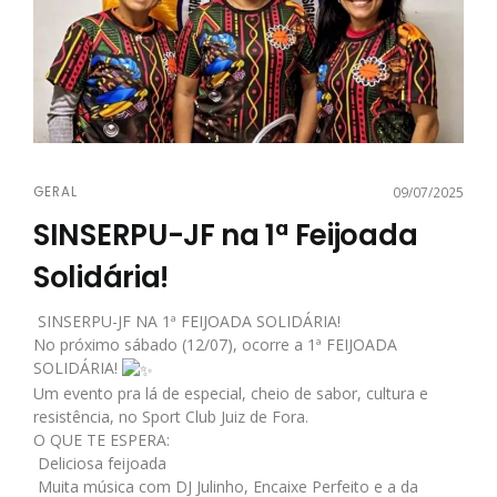
GERAL
09/07/2025
SINSERPU-JF na 1ª Feijoada
Solidária!
SINSERPU-JF NA 1ª FEIJOADA SOLIDÁRIA!
No próximo sábado (12/07), ocorre a 1ª FEIJOADA
SOLIDÁRIA!
Um evento pra lá de especial, cheio de sabor, cultura e
resistência, no Sport Club Juiz de Fora.
O QUE TE ESPERA:
Deliciosa feijoada
Muita música com DJ Julinho, Encaixe Perfeito e a da