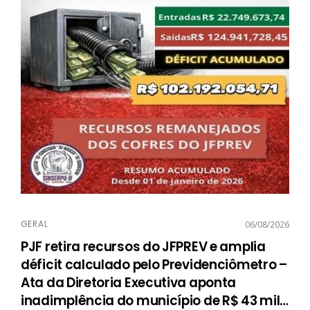
GERAL
06/08/2026
PJF retira recursos do JFPREV e amplia
déficit calculado pelo Previdenciômetro –
Ata da Diretoria Executiva aponta
inadimplência do município de R$ 43 mil
…