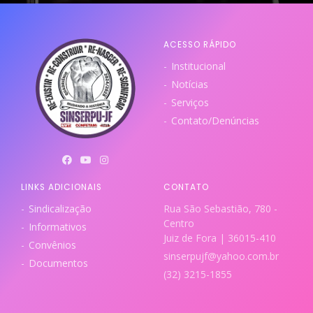
ACESSO RÁPIDO
Institucional
Notícias
Serviços
Contato/Denúncias
LINKS ADICIONAIS
CONTATO
Sindicalização
Rua São Sebastião, 780 -
Centro
Informativos
Juiz de Fora | 36015-410
Convênios
sinserpujf@yahoo.com.br
Documentos
(32) 3215-1855