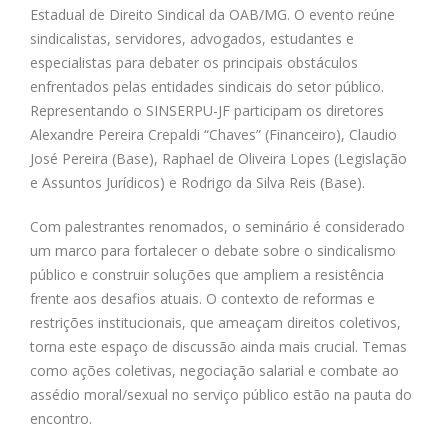
Estadual de Direito Sindical da OAB/MG. O evento reúne
sindicalistas, servidores, advogados, estudantes e
especialistas para debater os principais obstáculos
enfrentados pelas entidades sindicais do setor público.
Representando o SINSERPU-JF participam os diretores
Alexandre Pereira Crepaldi “Chaves” (Financeiro), Claudio
José Pereira (Base), Raphael de Oliveira Lopes (Legislação
e Assuntos Jurídicos) e Rodrigo da Silva Reis (Base).
Com palestrantes renomados, o seminário é considerado
um marco para fortalecer o debate sobre o sindicalismo
público e construir soluções que ampliem a resistência
frente aos desafios atuais. O contexto de reformas e
restrições institucionais, que ameaçam direitos coletivos,
torna este espaço de discussão ainda mais crucial. Temas
como ações coletivas, negociação salarial e combate ao
assédio moral/sexual no serviço público estão na pauta do
encontro.