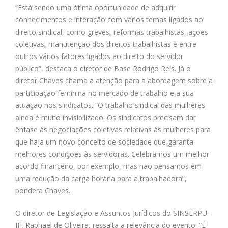
“Está sendo uma ótima oportunidade de adquirir
conhecimentos e interação com vários temas ligados ao
direito sindical, como greves, reformas trabalhistas, ações
coletivas, manutenção dos direitos trabalhistas e entre
outros vários fatores ligados ao direito do servidor
público”, destaca o diretor de Base Rodrigo Reis. Já o
diretor Chaves chama a atenção para a abordagem sobre a
participação feminina no mercado de trabalho e a sua
atuação nos sindicatos. “O trabalho sindical das mulheres
ainda é muito invisibilizado. Os sindicatos precisam dar
ênfase às negociações coletivas relativas às mulheres para
que haja um novo conceito de sociedade que garanta
melhores condições às servidoras. Celebramos um melhor
acordo financeiro, por exemplo, mas não pensamos em
uma redução da carga horária para a trabalhadora”,
pondera Chaves.
O diretor de Legislação e Assuntos Jurídicos do SINSERPU-
JF, Raphael de Oliveira, ressalta a relevância do evento: “É