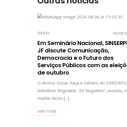
Outras notícias
GERAL
06/08/
Em Seminário Nacional, SINSERP
JF discute Comunicação,
Democracia e o Futuro dos
Serviços Públicos com as eleiç
de outubro
O diretor Social, Raça e Gênero do SINSERPU-
Adenilson Reginaldo “Zé Neguinho”, assistiu, 
manhã desta [...]
Leia mais