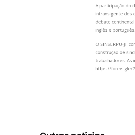
A participação do 
intransigente dos 
debate continental
inglês e português
O SINSERPU-JF con
construção de sind
trabalhadores. As 
https://forms.gl