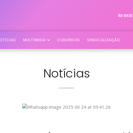
RE-EXIS
OTÍCIAS
MULTÍMIDIA
CONVÊNIOS
SINDICALIZAÇÃO
Notícias