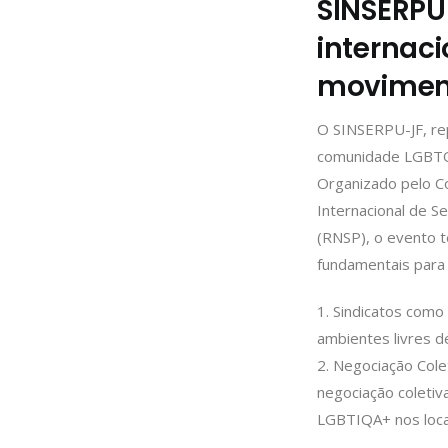
SINSERPU
internaci
moviment
O SINSERPU-JF, rep
comunidade LGBTQIA
Organizado pelo C
Internacional de Se
(RNSP), o evento t
fundamentais para 
1. Sindicatos como
ambientes livres d
2. Negociação Cole
negociação coletiva
LGBTIQA+ nos locai