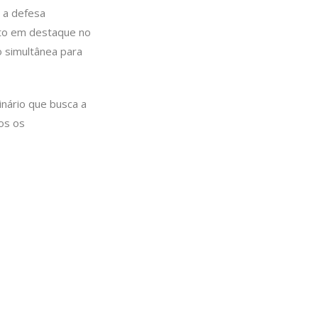
 a defesa
ato em destaque no
o simultânea para
nário que busca a
dos os