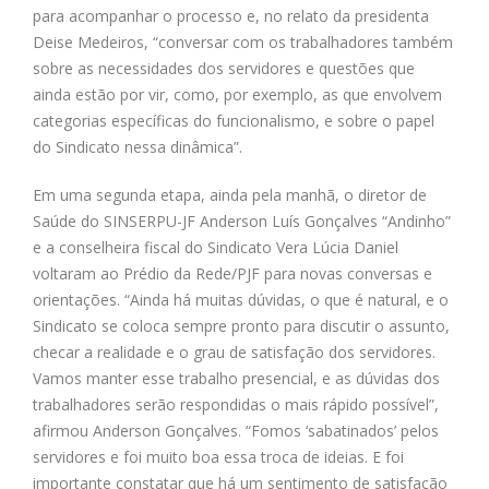
para acompanhar o processo e, no relato da presidenta
Deise Medeiros, “conversar com os trabalhadores também
sobre as necessidades dos servidores e questões que
ainda estão por vir, como, por exemplo, as que envolvem
categorias específicas do funcionalismo, e sobre o papel
do Sindicato nessa dinâmica”.
Em uma segunda etapa, ainda pela manhã, o diretor de
Saúde do SINSERPU-JF Anderson Luís Gonçalves “Andinho”
e a conselheira fiscal do Sindicato Vera Lúcia Daniel
voltaram ao Prédio da Rede/PJF para novas conversas e
orientações. “Ainda há muitas dúvidas, o que é natural, e o
Sindicato se coloca sempre pronto para discutir o assunto,
checar a realidade e o grau de satisfação dos servidores.
Vamos manter esse trabalho presencial, e as dúvidas dos
trabalhadores serão respondidas o mais rápido possível”,
afirmou Anderson Gonçalves. “Fomos ‘sabatinados’ pelos
servidores e foi muito boa essa troca de ideias. E foi
importante constatar que há um sentimento de satisfação