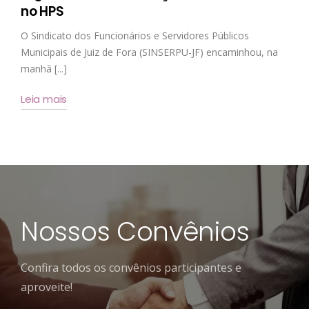
no HPS
O Sindicato dos Funcionários e Servidores Públicos
Municipais de Juiz de Fora (SINSERPU-JF) encaminhou, na
manhã [...]
Leia mais
Nossos Convênios
Confira todos os convênios participantes e
aproveite!