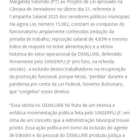
Margarida Salomão (PT) ao Projeto de Lei aprovado na
Câmara de Vereadores no último dia 21, referente à
Campanha Salarial 2025 dos servidores públicos municipais.
Na agora Lei, número 15.082, constam as conquistas do
funcionalismo amplamente conhecidas (redução da
jornada de trabalho, reposição salarial de 4,83% e mesmo
índice de reajuste no ticket alimentação) e a vitória
histórica do setor operacional da DEMLURB, defendido
firmemente pelo SINSERPU-JF (em foto, na referida
sessão) : a inclusão destes trabalhadores na recuperação
da promoção funcional, porque letras, “perdida” durante a
pandemia por conta da Lei Federal, Governo Bolsonaro,
que “congelou” esses direitos.
“Essa vitória no DEMLURB foi fruto de um intensa e
enfática movimentação política feita pelo SINSERPU-JF, em
cima de um conceito que a Administração Municipal trouxe
pronto. Essa ação política em torno da inclusão do agente
de trânsito e do pessoal do DEMLURB produziu justiça a