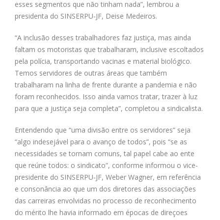
esses segmentos que não tinham nada”, lembrou a
presidenta do SINSERPU-JF, Deise Medeiros.
“A inclusão desses trabalhadores faz justiça, mas ainda
faltam os motoristas que trabalharam, inclusive escoltados
pela polícia, transportando vacinas e material biológico.
Temos servidores de outras áreas que também
trabalharam na linha de frente durante a pandemia e não
foram reconhecidos. Isso ainda vamos tratar, trazer à luz
para que a justiça seja completa”, completou a sindicalista.
Entendendo que “uma divisão entre os servidores” seja
“algo indesejável para o avanço de todos”, pois “se as
necessidades se tornam comuns, tal papel cabe ao ente
que reúne todos: o sindicato”, conforme informou o vice-
presidente do SINSERPU-JF, Weber Wagner, em referência
e consonância ao que um dos diretores das associações
das carreiras envolvidas no processo de reconhecimento
do mérito lhe havia informado em épocas de direçoes