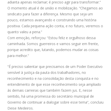
adianta apenas reclamar; é preciso agir para transformar.”
O momento atual é de união e mobilização. “Chegamos ao
sindicato para fazer a diferença. Mesmo que seja um
pouco, estamos avançando e construindo uma história
positiva. Cada pequena ação conta, e no futuro, veremos o
quanto valeu a pena.”
Com emoção, reforçou: “Estou feliz e orgulhoso dessa
caminhada. Somos guerreiros e vamos seguir em frente,
porque acredito que, lutando, podemos mudar as coisas
para melhor.”
“É preciso salientar que precisamos de um Poder Executivo
sensível à justiça da pauta dos trabalhadores, no
reconhecimento e na consolidação desta conquista e no
entendimento de que esse reconhecimento seja ampliado
às demais carreiras que também fazem jus. E, nesse
sentido, há uma promessa do secretário municipal de
Governo de continuar a dialogar sobre esse tema”, concluiu
Deise Medeiros.