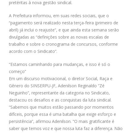
pretéritas à nova gestão sindical.
A Prefeitura informou, em suas redes sociais, que o
“pagamento será realizado nesta terça-feira (primeiro de
abril) já inclui o reajuste”, e que ainda esta semana serão
divulgadas as “definições sobre as novas escalas de
trabalho e sobre o cronograma de concursos, conforme
acordo com o Sindicato”.
“Estamos caminhando para mudanças, e isso é só o
começo”
Em um discurso motivacional, o diretor Social, Raça e
Gênero do SINSERPU-JF, Adenilson Reginaldo “Zé
Neguinho”, representante da categoria no Sindicato,
destacou os desafios e as conquistas da luta sindical.
“Sabemos que muitos estão passando por momentos
difíceis, porque essa é uma batalha que exige esforço e
persistência”, afirmou Adenilson. “O mais gratificante é
saber que temos voz e que nossa luta faz a diferença. Não