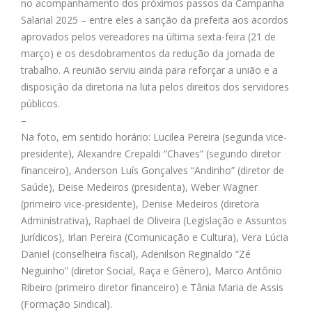
no acompanhamento dos próximos passos da Campanha
Salarial 2025 – entre eles a sanção da prefeita aos acordos
aprovados pelos vereadores na última sexta-feira (21 de
março) e os desdobramentos da redução da jornada de
trabalho. A reunião serviu ainda para reforçar a união e a
disposição da diretoria na luta pelos direitos dos servidores
públicos.
–
Na foto, em sentido horário: Lucilea Pereira (segunda vice-
presidente), Alexandre Crepaldi “Chaves” (segundo diretor
financeiro), Anderson Luís Gonçalves “Andinho” (diretor de
Saúde), Deise Medeiros (presidenta), Weber Wagner
(primeiro vice-presidente), Denise Medeiros (diretora
Administrativa), Raphael de Oliveira (Legislação e Assuntos
Jurídicos), Irlan Pereira (Comunicação e Cultura), Vera Lúcia
Daniel (conselheira fiscal), Adenilson Reginaldo “Zé
Neguinho” (diretor Social, Raça e Gênero), Marco Antônio
Ribeiro (primeiro diretor financeiro) e Tânia Maria de Assis
(Formação Sindical).