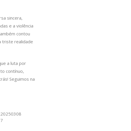
sa sincera,
das e a violência
 também contou
 triste realidade
ue a luta por
to contínuo,
trás! Seguimos na