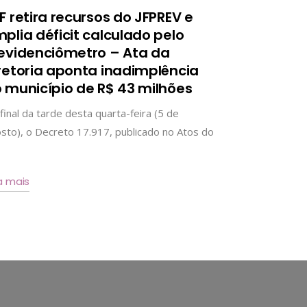
F retira recursos do JFPREV e
plia déficit calculado pelo
evidenciômetro – Ata da
retoria aponta inadimplência
 município de R$ 43 milhões
final da tarde desta quarta-feira (5 de
sto), o Decreto 17.917, publicado no Atos do
a mais