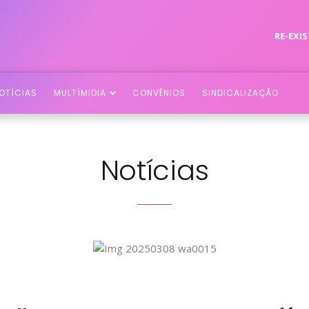
RE-EXIS
OTÍCIAS
MULTÍMIDIA
CONVÊNIOS
SINDICALIZAÇÃO
Notícias