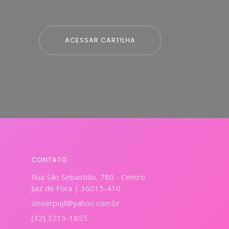
ACESSAR CARTILHA
CONTATO
Rua São Sebastião, 780 - Centro
Juiz de Fora | 36015-410
sinserpujf@yahoo.com.br
(32) 3215-1855