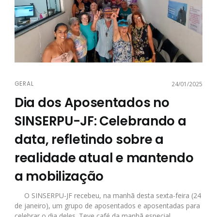
GERAL
24/01/2025
Dia dos Aposentados no
SINSERPU-JF: Celebrando a
data, refletindo sobre a
realidade atual e mantendo
a mobilização
O SINSERPU-JF recebeu, na manhã desta sexta-feira (24
de janeiro), um grupo de aposentados e aposentadas para
celebrar o dia deles. Teve café da manhã especial,