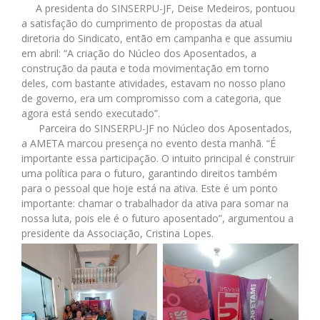
A presidenta do SINSERPU-JF, Deise Medeiros, pontuou
a satisfação do cumprimento de propostas da atual
diretoria do Sindicato, então em campanha e que assumiu
em abril: “A criação do Núcleo dos Aposentados, a
construção da pauta e toda movimentação em torno
deles, com bastante atividades, estavam no nosso plano
de governo, era um compromisso com a categoria, que
agora está sendo executado”.
Parceira do SINSERPU-JF no Núcleo dos Aposentados,
a AMETA marcou presença no evento desta manhã. “É
importante essa participação. O intuito principal é construir
uma política para o futuro, garantindo direitos também
para o pessoal que hoje está na ativa. Este é um ponto
importante: chamar o trabalhador da ativa para somar na
nossa luta, pois ele é o futuro aposentado”, argumentou a
presidente da Associação, Cristina Lopes.