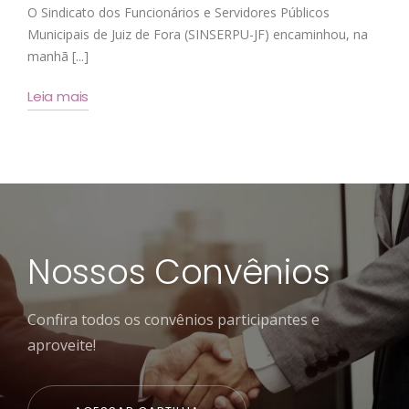
O Sindicato dos Funcionários e Servidores Públicos
Municipais de Juiz de Fora (SINSERPU-JF) encaminhou, na
manhã [...]
Leia mais
Nossos Convênios
Confira todos os convênios participantes e
aproveite!