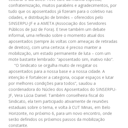
confraternização, muitos parabéns e agradecimentos, por
tudo que os aposentados já fizeram para o coletivo nas
cidades, e distribuição de brindes – oferecidos pelo
SINSERPU-JF e a AMETA (Associação dos Servidores
Públicos de Juiz de Fora). E teve também um debate
informal, uma reflexão sobre o momento atual dos
aposentados (sempre às voltas com ameaças de retiradas
de direitos), com uma certeza: é preciso manter a
mobilização, um estado permanente de luta – com um
mote bastante lembrado: “aposentado sim, inativo não”.
“O Sindicato se orgulha muito de resgatar os
aposentados para a nossa base e a nossa cidade. A
intenção é fortalecer a categoria, ocupar espaços e lutar
por melhores condições para todos”, saudou a
coordenadora do Núcleo dos Aposentados do SINSERPU-
JF, Vera Lúcia Daniel. Também conselheira fiscal do
Sindicato, ela tem participado ativamente de reuniões
estaduais sobre o tema, e volta à CUT Minas, em Belo
Horizonte, no próximo 6, para um novo encontro, onde
serão definidos os próximos passos da mobilização
constante.