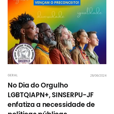
GERAL
28/06/2024
No Dia do Orgulho
LGBTQIAPN+, SINSERPU-JF
enfatiza a necessidade de