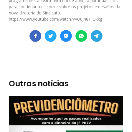
programa nesta sexta-feira (26 de abril), a partir das 11h,
para continuar a discorrer sobre os projetos e desafios da
nova diretoria do Sindicato.
https://www.youtube.com/watch?v=UuJh81_CRkg
Outras notícias