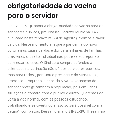
obrigatoriedade da vacina
para o servidor
O SINSERPU-JF apoia a obrigatoriedade da vacina para os
servidores públicos, prevista no Decreto Municipal 14.735,
publicado nesta terça-feira (24 de agosto). “Somos a favor
da vida. Neste momento em que a pandemia do novo
coronavírus causa perdas e dor para milhares de famílias
brasileiras, o direito individual não pode se sobrepor ao
bem estar coletivo. O Sindicato sempre defendeu a
celeridade na vacinação não só dos servidores públicos,
mas para todos”, pontuou o presidente do SINSERPU-JF,
Francisco “Chiquinho” Carlos da Silva. “A vacinação do
servidor protege também a população, pois em várias
situações o contato com o público é direto. Queremos de
volta a vida normal, com as pessoas estudando,
trabalhando e se divertindo e isso só será possível com a
vacina”, completou. Dessa Forma, o SINSERPU-JF reafirma